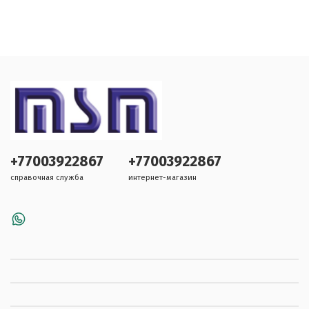
+77003922867
+77003922867
справочная служба
интернет-магазин