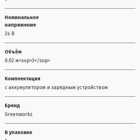
Номинальное
напряжение
24 В
Объём
0.02 м<sup>3</sup>
Комплектация
с аккумулятором и зарядным устройством
Бренд
Greenworks
В упаковке