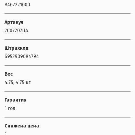
8467221000
Артикул
2007707UA
Штрихкод
6952909084794
Вес
4.75, 4.75 кг
Гарантия
1 год
Снижена цена
1