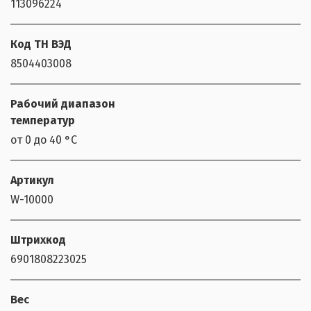
113096224
Код ТН ВЭД
8504403008
Рабочий диапазон
температур
от 0 до 40 °С
Артикул
W-10000
Штрихкод
6901808223025
Вес