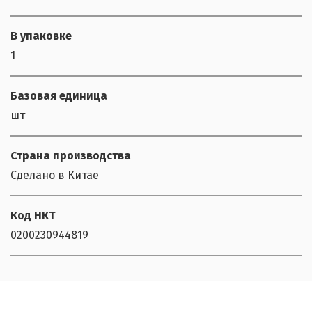
В упаковке
1
Базовая единица
шт
Страна производства
Сделано в Китае
Код НКТ
0200230944819