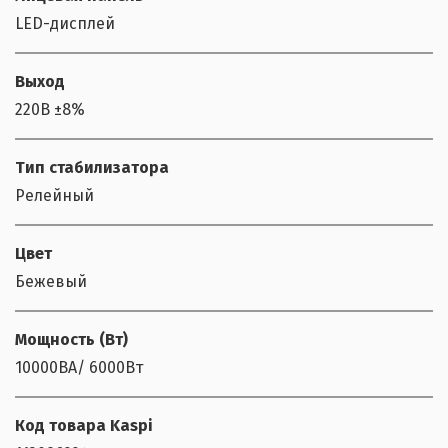
LED-дисплей
Выход
220В ±8%
Тип стабилизатора
Релейный
Цвет
Бежевый
Мощность (Bт)
10000ВА/ 6000Вт
Код товара Kaspi