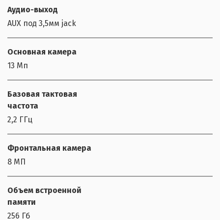
Аудио-выход
AUX под 3,5мм jack
Основная камера
13 Мп
Базовая тактовая
частота
2,2 ГГц
Фронтальная камера
8 МП
Объем встроенной
памяти
256 Гб