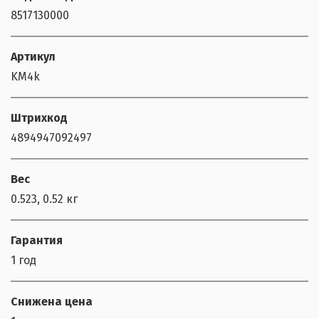
8517130000
Артикул
KM4k
Штрихкод
4894947092497
Вес
0.523, 0.52 кг
Гарантия
1 год
Снижена цена