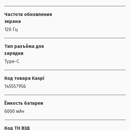
Частота обновления
экрана
120 Гц
Тип разъёма для
зарядки
Type-C
Код товара Kaspi
145557956
Ёмкость батареи
6000 мАч
Код ТН ВЭД