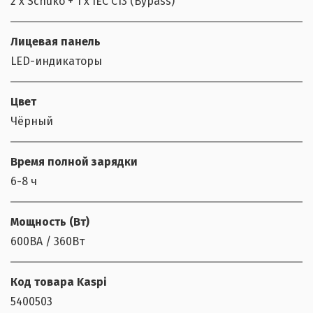
2 х Schuko + 1 х IEC C13 (Bypass)
Лицевая панель
LED-индикаторы
Цвет
Чёрный
Время полной зарядки
6-8 ч
Мощность (Bт)
600ВА / 360Вт
Код товара Kaspi
5400503