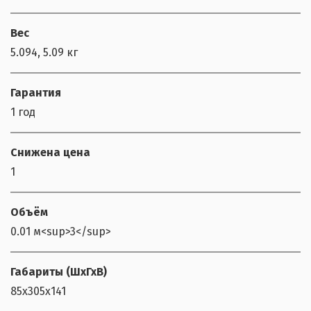
Вес
5.094, 5.09 кг
Гарантия
1 год
Снижена цена
1
Объём
0.01 м<sup>3</sup>
Габариты (ШхГхВ)
85x305x141