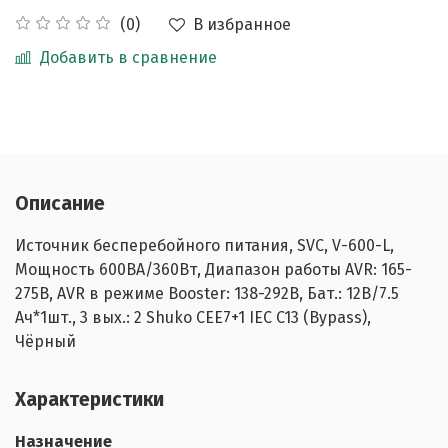
В избранное
(0)
Добавить в сравнение
Описание
Источник бесперебойного питания, SVC, V-600-L,
Мощность 600ВА/360Вт, Диапазон работы AVR: 165-
275В, AVR в режиме Booster: 138-292В, Бат.: 12В/7.5
Ач*1шт., 3 вых.: 2 Shuko CEE7+1 IEC C13 (Bypass),
Чёрный
Характеристики
Назначение