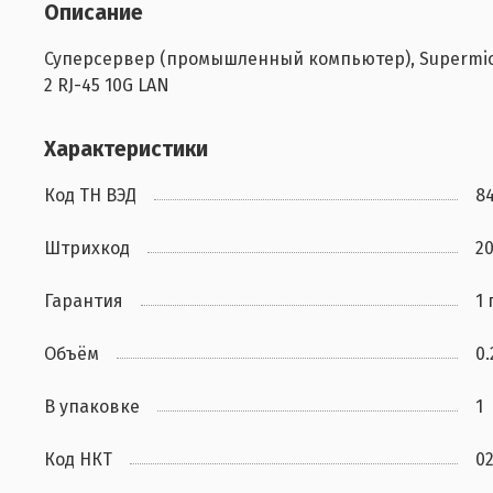
Описание
Суперсервер (промышленный компьютер), Supermicro, 
2 RJ-45 10G LAN
Характеристики
Код ТН ВЭД
8
Штрихкод
2
Гарантия
1 
Объём
0
В упаковке
1
Код НКТ
0