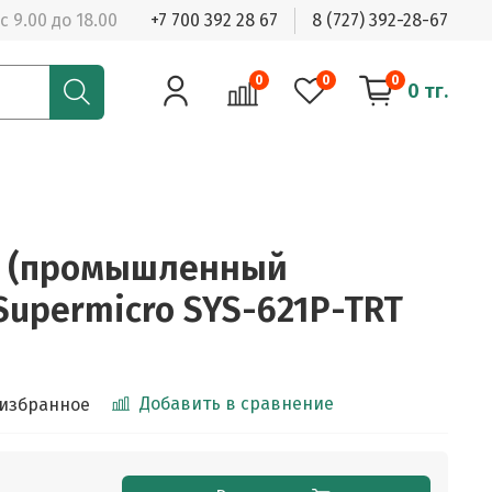
с 9.00 до 18.00
+7 700 392 28 67
8 (727) 392-28-67
0
0
0
0 тг.
р (промышленный
Supermicro SYS-621P-TRT
Добавить в сравнение
 избранное