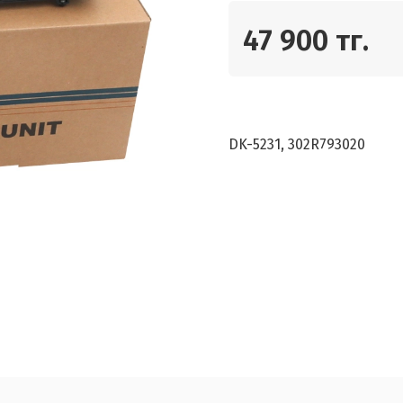
47 900 тг.
DK-5231, 302R793020