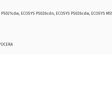
 P5021cdw, ECOSYS P5026cdn, ECOSYS P5026cdw, ECOSYS M5
YOCERA