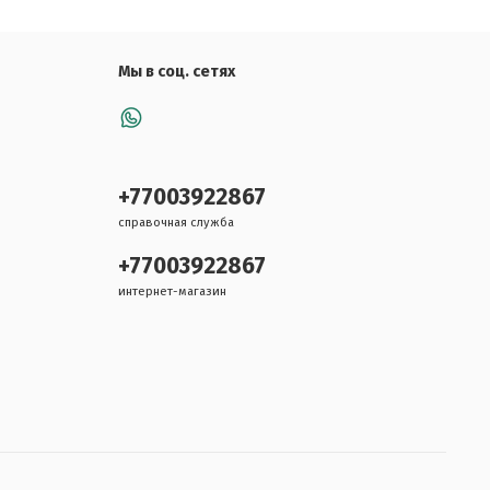
Мы в соц. сетях
+77003922867
справочная служба
+77003922867
интернет-магазин