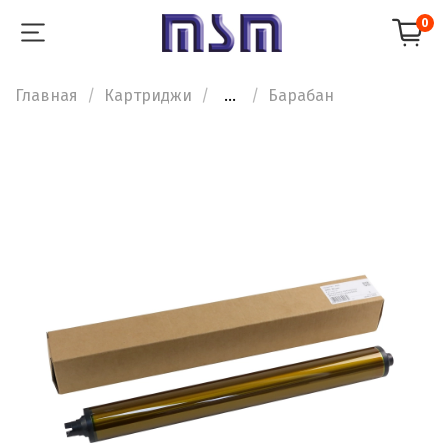
0
Главная
Картриджи
...
Барабан