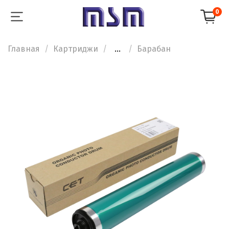
0
Главная
Картриджи
...
Барабан