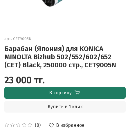
арт.
CET9005N
Барабан (Япония) для KONICA
MINOLTA Bizhub 502/552/602/652
(CET) Black, 250000 стр., CET9005N
23 000 тг.
В корзину
Купить в 1 клик
В избранное
(0)