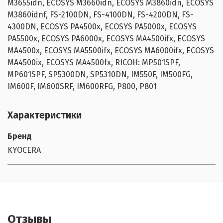
M3655idn, ECOSYS M3660idn, ECOSYS M3860idn, ECOSYS
M3860idnf, FS-2100DN, FS-4100DN, FS-4200DN, FS-
4300DN, ECOSYS PA4500x, ECOSYS PA5000x, ECOSYS
PA5500x, ECOSYS PA6000x, ECOSYS MA4500ifx, ECOSYS
MA4500x, ECOSYS MA5500ifx, ECOSYS MA6000ifx, ECOSYS
MA4500ix, ECOSYS MA4500fx, RICOH: MP501SPF,
MP601SPF, SP5300DN, SP5310DN, IM550F, IM500FG,
IM600F, IM600SRF, IM600RFG, P800, P801
Характеристики
Бренд
KYOCERA
Отзывы