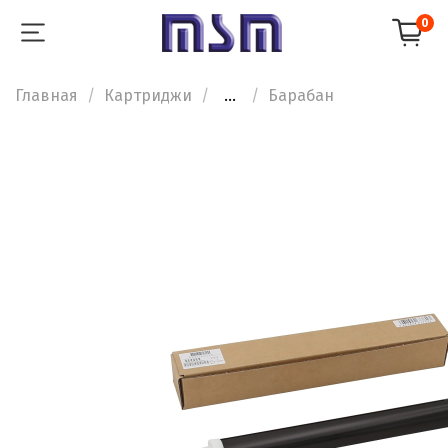
0
Главная
Картриджи
...
Барабан