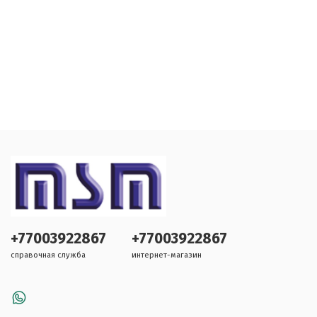
+77003922867
+77003922867
справочная служба
интернет-магазин