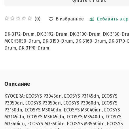
Купить в 1 клик
В избранное
Добавить в с
(0)
DK-3172-Drum, DK-3192-Drum, DK-3100-Drum, DK-3130-Dr
M0CH3050-Drum, DK-3150-Drum, DK-3160-Drum, DK-3170-D
Drum, DK-3190-Drum
Описание
KYOCERA: ECOSYS P3045dn, ECOSYS P3145dn, ECOSYS
P3050dn, ECOSYS P3050dn, ECOSYS P3060dn, ECOSYS
P3150dn, ECOSYS M3040dn, ECOSYS M3040idn, ECOSYS
M3145idn, ECOSYS M3645idn, ECOSYS M3540dn, ECOSYS
M3540idn, ECOSYS M3550idn, ECOSYS M3560idn, ECOSYS