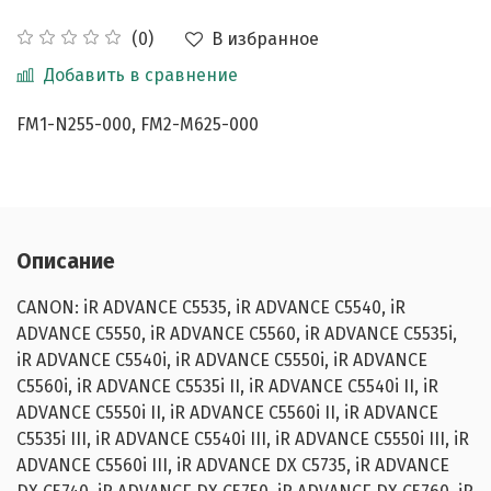
В избранное
(0)
Добавить в сравнение
FM1-N255-000, FM2-M625-000
Описание
CANON: iR ADVANCE C5535, iR ADVANCE C5540, iR
ADVANCE C5550, iR ADVANCE C5560, iR ADVANCE C5535i,
iR ADVANCE C5540i, iR ADVANCE C5550i, iR ADVANCE
C5560i, iR ADVANCE C5535i II, iR ADVANCE C5540i II, iR
ADVANCE C5550i II, iR ADVANCE C5560i II, iR ADVANCE
C5535i III, iR ADVANCE C5540i III, iR ADVANCE C5550i III, iR
ADVANCE C5560i III, iR ADVANCE DX C5735, iR ADVANCE