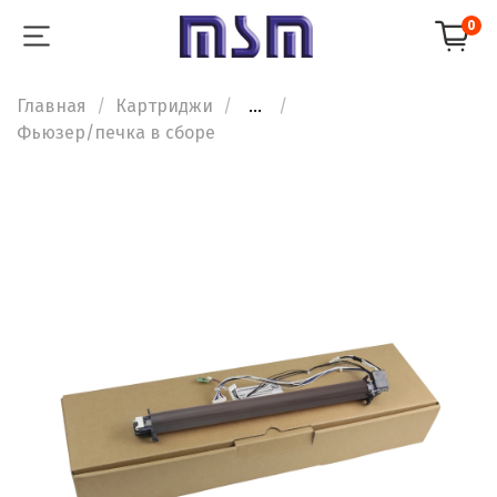
0
Главная
Картриджи
...
Фьюзер/печка в сборе