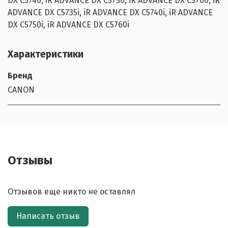
DX C5740, iR ADVANCE DX C5750, iR ADVANCE DX C5760, iR
ADVANCE DX C5735i, iR ADVANCE DX C5740i, iR ADVANCE
DX C5750i, iR ADVANCE DX C5760i
Характеристики
Бренд
CANON
Отзывы
Отзывов еще никто не оставлял
Написать отзыв