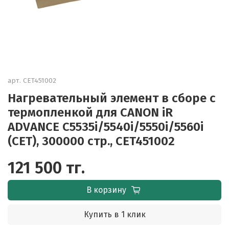
арт.
CET451002
Нагревательный элемент в сборе с
термопленкой для CANON iR
ADVANCE C5535i/5540i/5550i/5560i
(CET), 300000 стр., CET451002
121 500 тг.
В корзину
Купить в 1 клик