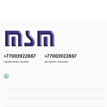
+77003922867
+77003922867
справочная служба
интернет-магазин